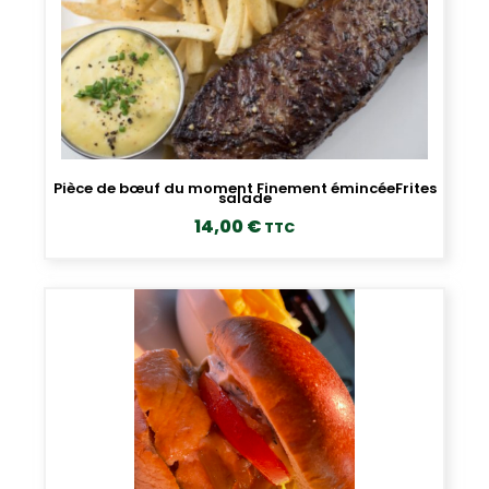
Pièce de bœuf du moment Finement émincéeFrites
salade
14,00
€
TTC