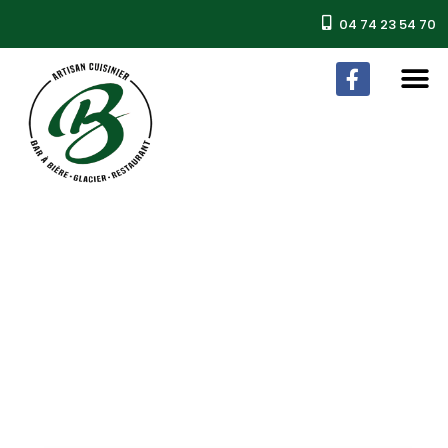
04 74 23 54 70
Nos Plats
Accueil
/ Nos Plats