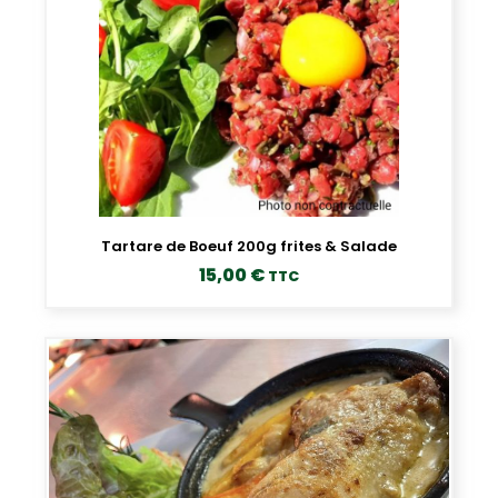
Tartare de Boeuf 200g frites & Salade
15,00
€
TTC