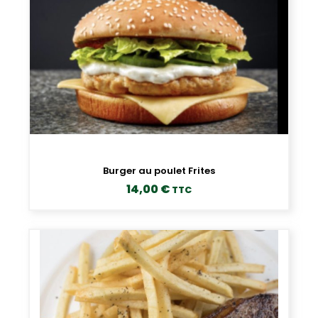
Burger au poulet Frites
14,00
€
TTC