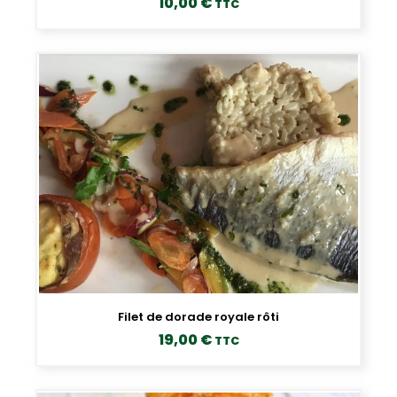
10,00
€
TTC
Filet de dorade royale rôti
19,00
€
TTC