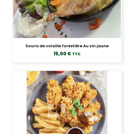
Souris de volaille forestière Au vin jaune
15,00
€
TTC