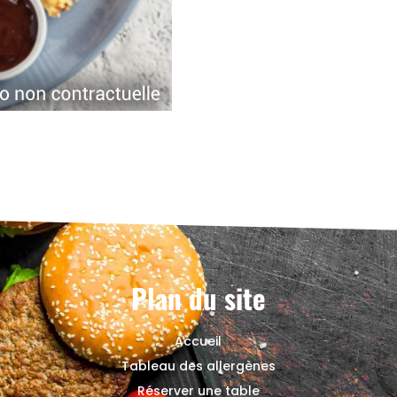
Plan du site
Accueil
Tableau des allergènes
Réserver une table