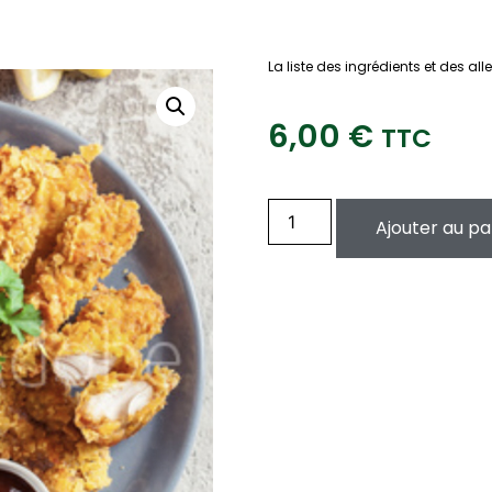
La liste des ingrédients et des a
6,00
€
TTC
Ajouter au pa