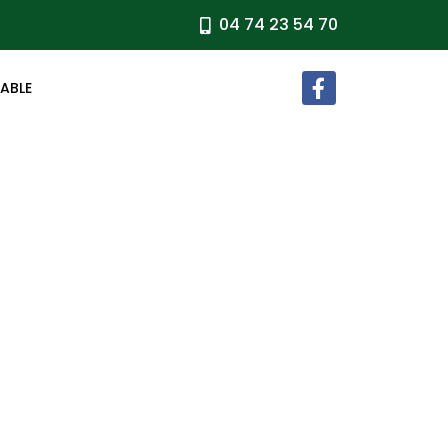
04 74 23 54 70
TABLE