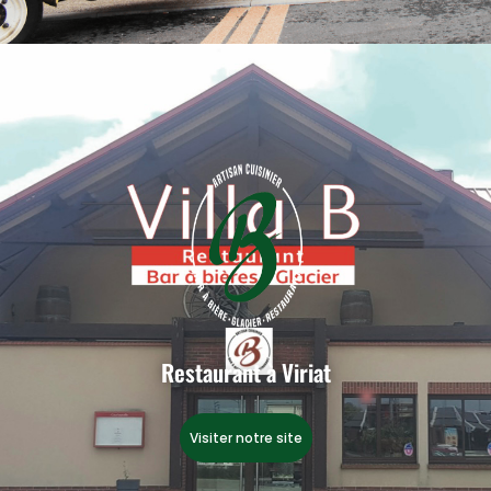
Restaurant à Viriat
Visiter notre site