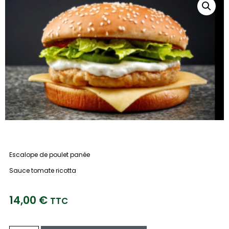
Escalope de poulet panée
Sauce tomate ricotta
14,00
€
TTC