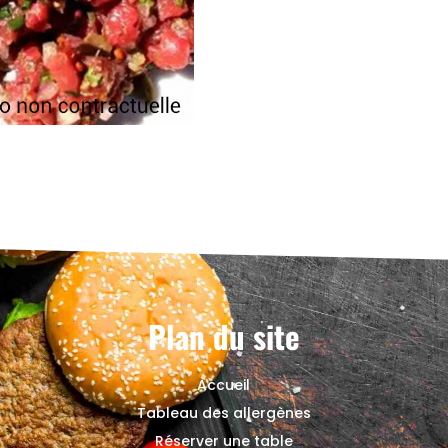
Plan du site
Accueil
Tableau des allergènes
Réserver une table