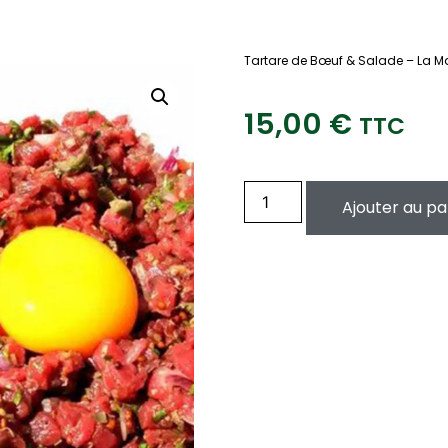
Tartare de Bœuf & Salade – La M
15,00
€
TTC
Ajouter au pa