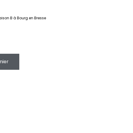
aison B à Bourg en Bresse
nier