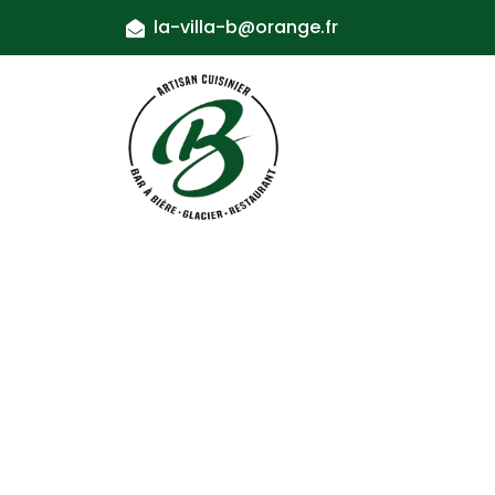
la-villa-b@orange.fr
Tartare