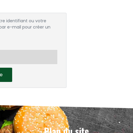
tre identifiant ou votre
 par e-mail pour créer un
se
Plan du site