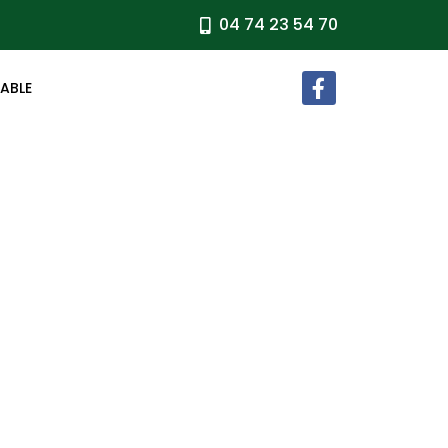
04 74 23 54 70
TABLE